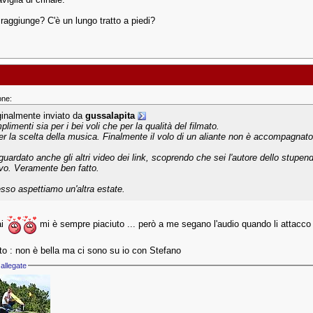
raggiunge? C'è un lungo tratto a piedi?
one:
ginalmente inviato da
gussalapita
limenti sia per i bei voli che per la qualità del filmato.
er la scelta della musica. Finalmente il volo di un aliante non è accompagnato
guardato anche gli altri video dei link, scoprendo che sei l'autore dello stupen
vo. Veramente ben fatto.
sso aspettiamo un'altra estate.
ai
mi è sempre piaciuto ... però a me segano l'audio quando li attacco 
oto : non è bella ma ci sono su io con Stefano
allegate