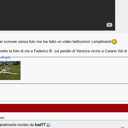
ei scrivere senza foto ma hai fatto un video bellissimo! complimenti
metto la foto di me e Federico B. sul pendio di Veronza vicino a Carano Val 
allegate
one:
ginalmente inviato da
bad77