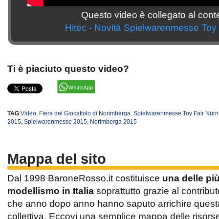
Questo video è collegato al cont
Hitec - Novità Spielwarenmesse Toy
Ti è piaciuto questo video?
TAG
:
Video
,
Fiera del Giocattolo di Norimberga
,
Spielwarenmesse Toy Fair Nürn
2015
,
Spielwarenmesse 2015
,
Norimberga 2015
Mappa del sito
Dal 1998 BaroneRosso.it costituisce
una delle pi
modellismo in Italia
soprattutto grazie al contribut
che anno dopo anno hanno saputo arrichire questa 
collettiva. Eccovi una semplice mappa delle risors