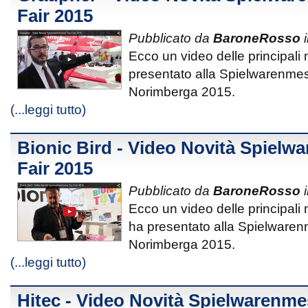
Fair 2015
Pubblicato da
BaroneRosso
i
Ecco un video delle principali
presentato alla Spielwarenmes
Norimberga 2015.
(...leggi tutto)
Bionic Bird - Video Novità Spielw
Fair 2015
Pubblicato da
BaroneRosso
i
Ecco un video delle principali 
ha presentato alla Spielwaren
Norimberga 2015.
(...leggi tutto)
Hitec - Video Novità Spielwarenme