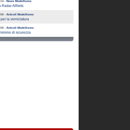
014 -
News Modellismo
 Radar AllNets
006 -
Articoli Modellismo
 per la verniciatura
006 -
Articoli Modellismo
minimo di sicurezza