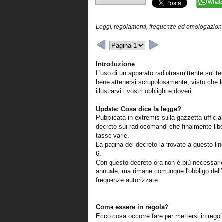
Leggi, regolamenti, frequenze ed omologazioni
Introduzione
L'uso di un apparato radiotrasmittente sul ter
bene attenersi scrupolosamente, visto che l
illustrarvi i vostri obblighi e doveri.
Update: Cosa dice la legge?
Pubblicata in extremis sulla gazzetta ufficia
decreto sui radiocomandi che finalmente libe
tasse varie.
La pagina del decreto la trovate a questo li
6.
Con questo decreto ora non è più necessario
annuale, ma rimane comunque l'obbligo dell'
frequenze autorizzate.
Come essere in regola?
Ecco cosa occorre fare per mettersi in regola