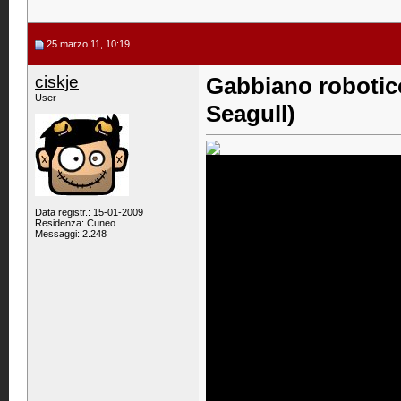
25 marzo 11, 10:19
ciskje
Gabbiano robotic
User
Seagull)
Data registr.: 15-01-2009
Residenza: Cuneo
Messaggi: 2.248