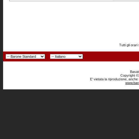
Tutti gli or
Basato
Copyright ©2
E' vietata la riproduzione, anche
www.baro