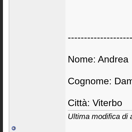
-------------------
Nome: Andrea
Cognome: Dam
Città: Viterbo
Ultima modifica di