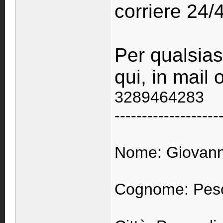
corriere 24/
Per qualsias
qui, in mail 
3289464283
-------------------
Nome: Giovann
Cognome: Pes