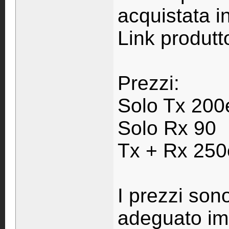
acquistata in 
Link produtt
Prezzi:
Solo Tx 200
Solo Rx 90
Tx + Rx 250
I prezzi son
adeguato im