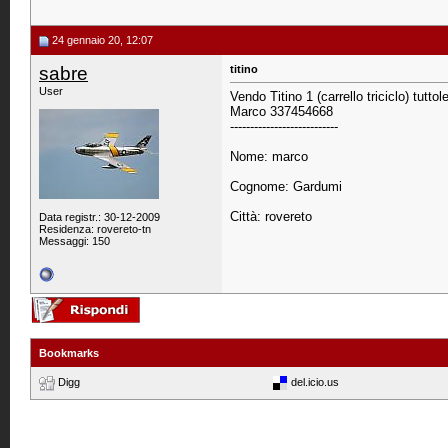
24 gennaio 20, 12:07
sabre
titino
User
Vendo Titino 1 (carrello triciclo) tut
Marco 337454668
---------------------------
Nome: marco
Cognome: Gardumi
Città: rovereto
Data registr.: 30-12-2009
Residenza: rovereto-tn
Messaggi: 150
Bookmarks
Digg
del.icio.us