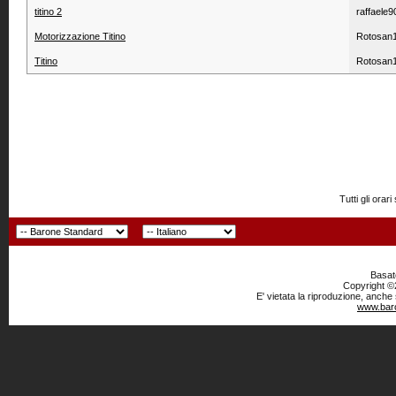
titino 2
raffaele9
Motorizzazione Titino
Rotosan
Titino
Rotosan
Tutti gli or
Basato
Copyright ©2
E' vietata la riproduzione, anche
www.baro