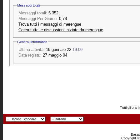
Messaggi totali
Messaggi totali:
6.352
Messaggi Per Giorno:
0,78
Trova tutti i messaggi di merengue
Cerca tutte le discussioni iniziate da merengue
General Information
Ultima attività:
19 gennaio 22
19:00
Data registr.:
27 maggio 04
Tutti gli or
Basato
Copyright ©2