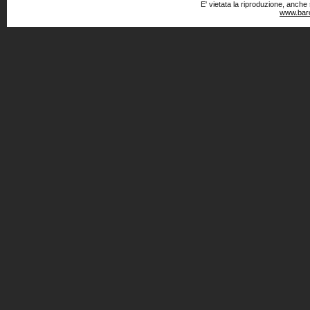
E' vietata la riproduzione, anche
www.baro