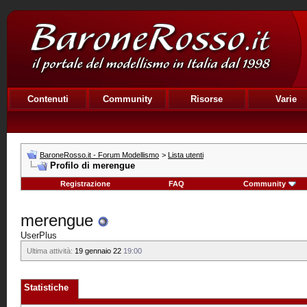
Contenuti
Community
Risorse
Varie
BaroneRosso.it - Forum Modellismo
>
Lista utenti
Profilo di merengue
Registrazione
FAQ
Community
merengue
UserPlus
Ultima attività:
19 gennaio 22
19:00
Statistiche