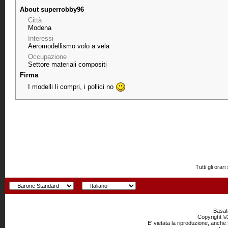
About superrobby96
Città
Modena
Interessi
Aeromodellismo volo a vela
Occupazione
Settore materiali compositi
Firma
I modelli li compri, i pollici no
Tutti gli or
Basato
Copyright ©2
E' vietata la riproduzione, anche