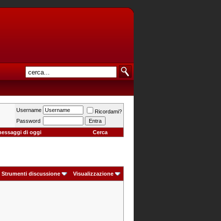
Username
Ricordami?
Password
messaggi di oggi
Cerca
Strumenti discussione
Visualizzazione