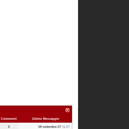
Commenti
Ultimo Messaggio
5
08 settembre 07
21:07