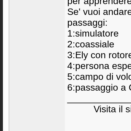
per apprendere
Se' vuoi andar
passaggi:
1:simulatore
2:coassiale
3:Ely con rotor
4:persona esper
5:campo di vol
6:passaggio a 
____________
Visita il 