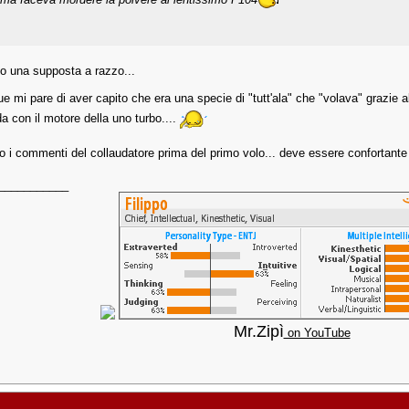
do una supposta a razzo...
 mi pare di aver capito che era una specie di "tutt'ala" che "volava" grazie 
a con il motore della uno turbo....
 i commenti del collaudatore prima del primo volo... deve essere confortante a
___________
Mr.Zipì
on YouTube