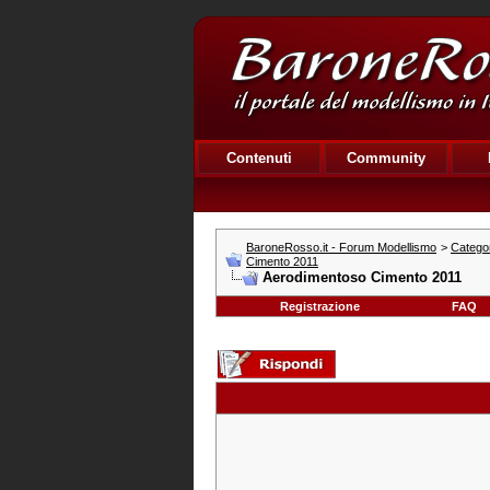
Contenuti
Community
BaroneRosso.it - Forum Modellismo
>
Catego
Cimento 2011
Aerodimentoso Cimento 2011
Registrazione
FAQ