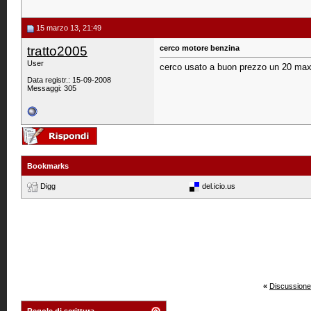
15 marzo 13, 21:49
tratto2005
cerco motore benzina
User
cerco usato a buon prezzo un 20 max 
Data registr.: 15-09-2008
Messaggi: 305
Bookmarks
Digg
del.icio.us
«
Discussione