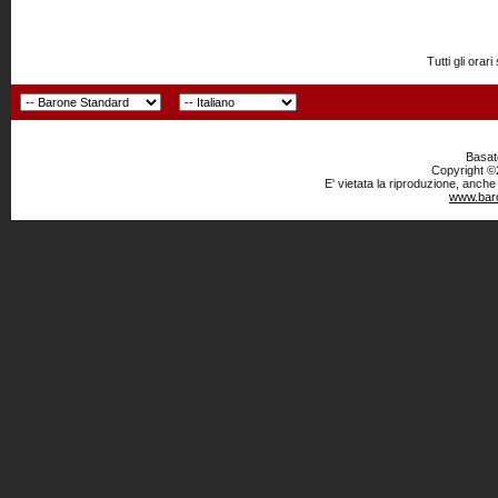
Tutti gli or
Basato
Copyright ©2
E' vietata la riproduzione, anche
www.baro