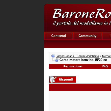
Contenuti
Community
BaroneRosso.it - Forum Modellismo
>
Mercat
Cerco motore benzina 15/20 cc
Registrazione
FAQ