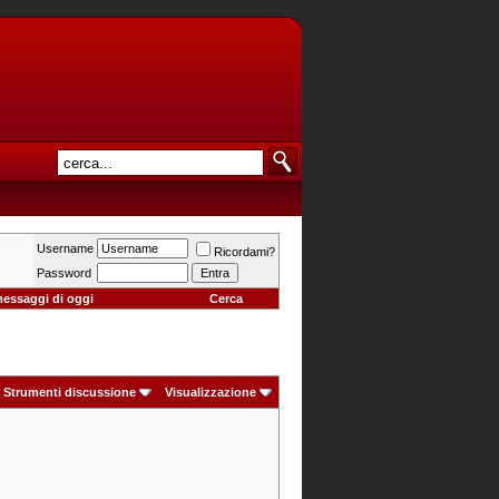
Username
Ricordami?
Password
messaggi di oggi
Cerca
Strumenti discussione
Visualizzazione