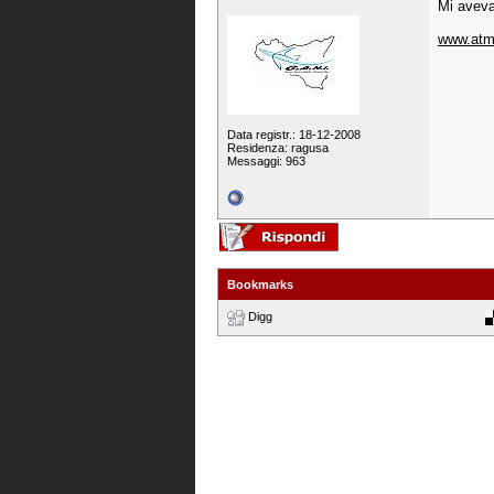
Mi aveva
www.atmo
Data registr.: 18-12-2008
Residenza: ragusa
Messaggi: 963
Bookmarks
Digg