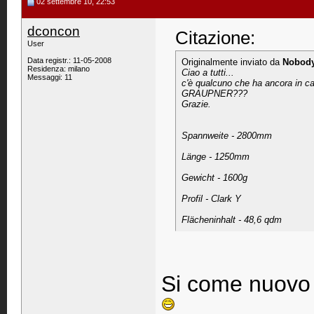
02 settembre 10, 22:53
dconcon
Citazione:
User
Data registr.: 11-05-2008
Originalmente inviato da
Nobod
Residenza: milano
Ciao a tutti...
Messaggi: 11
c'è qualcuno che ha ancora in ca
GRAUPNER???
Grazie.
Spannweite - 2800mm
Länge - 1250mm
Gewicht - 1600g
Profil - Clark Y
Flächeninhalt - 48,6 qdm
Si come nuovo