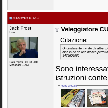
28 novembre 11, 12:16
Jack Frost
Veleggiatore 
User
Citazione:
Originalmente inviato da
alberto
ciao io ne ho uno bianco perfet
3475508969
Data registr.: 01-08-2011
Messaggi: 1.213
Sono interessat
istruzioni cont
Icone allegate