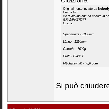
Citazione:
Originalmente inviato da
Nobod
Ciao a tutti...
c'è qualcuno che ha ancora in ca
GRAUPNER???
Grazie.
Spannweite - 2800mm
Länge - 1250mm
Gewicht - 1600g
Profil - Clark Y
Flächeninhalt - 48,6 qdm
Si può chiudere