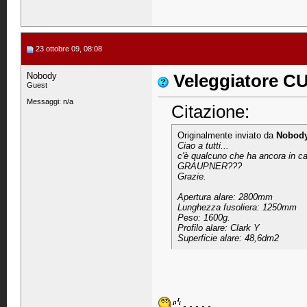
23 ottobre 09, 08:08
Nobody
Veleggiatore 
Guest
Messaggi: n/a
Citazione:
Originalmente inviato da
Nobod
Ciao a tutti...
c'è qualcuno che ha ancora in ca
GRAUPNER???
Grazie.
Apertura alare: 2800mm
Lunghezza fusoliera: 1250mm
Peso: 1600g.
Profilo alare: Clark Y
Superficie alare: 48,6dm2
.....