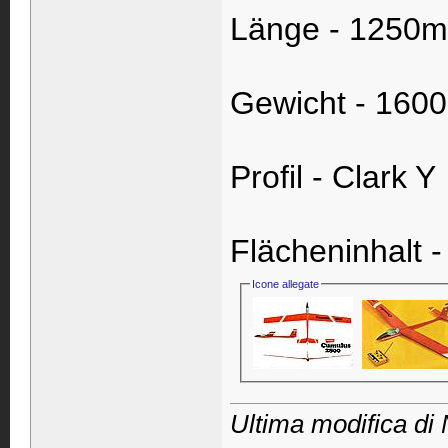
Länge - 1250
Gewicht - 160
Profil - Clark Y
Flächeninhalt 
Icone allegate
Ultima modifica di