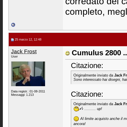
corredato dei ca
completo, megl
25 marzo 12, 12:48
Jack Frost
Cumulus 2800 ..
User
Citazione:
Originalmente inviato da
Jack Fr
Sono interessato hai disegni, hai
Data registr.: 01-08-2011
Citazione:
Messaggi: 1.213
Originalmente inviato da
Jack Fr
.......... up!
Al limite acquisto anche il m
ancora!