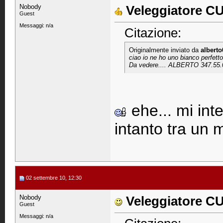
Nobody
Veleggiatore 
Guest
Messaggi: n/a
Citazione:
Originalmente inviato da
alberto
ciao io ne ho uno bianco perfett
Da vedere.... ALBERTO 347.55.
ehe... mi inte
intanto tra un 
02 settembre 10, 12:30
Nobody
Veleggiatore 
Guest
Messaggi: n/a