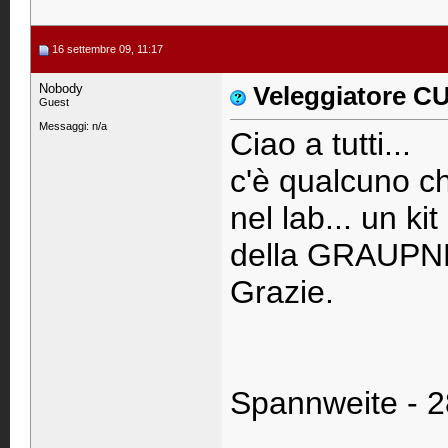
16 settembre 09, 11:17
Nobody
Veleggiatore C
Guest
Messaggi: n/a
Ciao a tutti...
c'è qualcuno ch
nel lab... un 
della GRAUP
Grazie.
Spannweite -