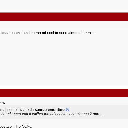
isurato con il calibro ma ad occhio sono almeno 2 mm....
one:
ginalmente inviato da
samuelemontino
 ho misurato con il calibro ma ad occhio sono almeno 2 mm....
ostare il file *.CNC