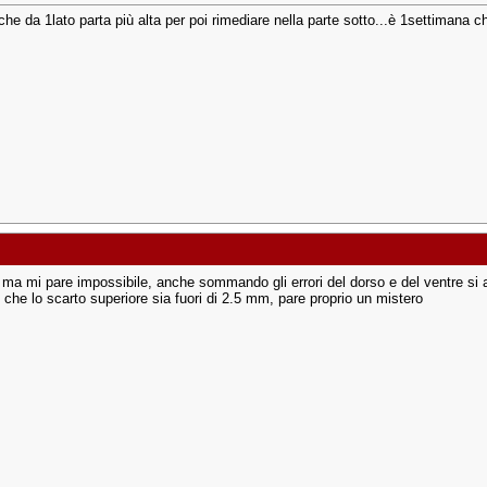
e da 1lato parta più alta per poi rimediare nella parte sotto...è 1settimana ch
ma mi pare impossibile, anche sommando gli errori del dorso e del ventre s
 che lo scarto superiore sia fuori di 2.5 mm, pare proprio un mistero