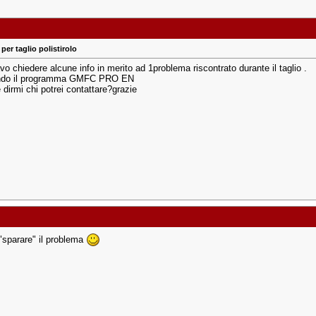
per taglio polistirolo
o chiedere alcune info in merito ad 1problema riscontrato durante il taglio .
ndo il programma GMFC PRO EN
 dirmi chi potrei contattare?grazie
"sparare" il problema