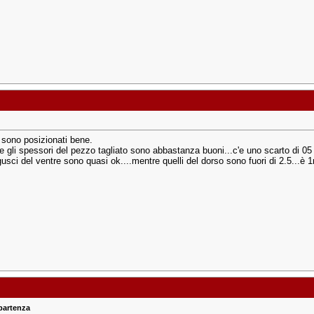
i sono posizionati bene.
 e gli spessori del pezzo tagliato sono abbastanza buoni...c'e uno scarto di 0
usci del ventre sono quasi ok....mentre quelli del dorso sono fuori di 2.5...è 
partenza