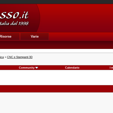
Risorse
Varie
nica
>
CNC e Stampanti 3D
Community
Calendario
I 