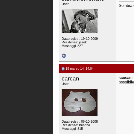
User
Sembra ch
Data registr.: 19-10-2009
Residenza: jesolo
Messaggi: 827
18 marzo 14, 14:04
carcan
scusami 
possibile
User
Data registr.: 06-10-2008
Residenza: Brianza
Messaggi: 815