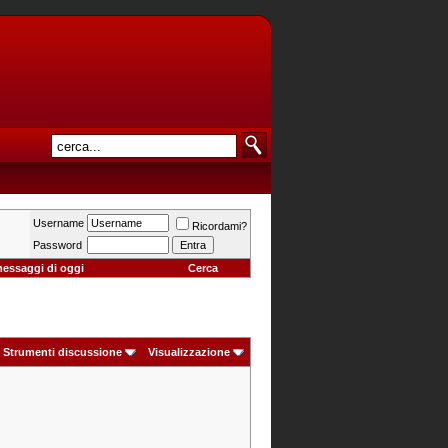
Username
Ricordami?
Password
messaggi di oggi
Cerca
Strumenti discussione
Visualizzazione