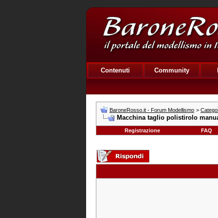
Contenuti
Community
BaroneRosso.it - Forum Modellismo
>
Catego
Macchina taglio polistirolo manu
Registrazione
FAQ