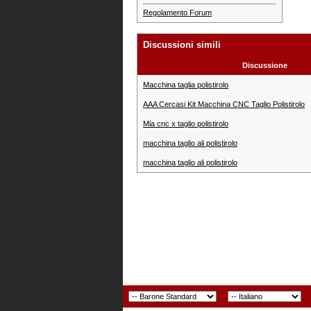
Regolamento Forum
Discussioni simili
Discussione
Macchina taglia polistirolo
AAA Cercasi Kit Macchina CNC Taglio Polistirolo
Mia cnc x taglio polistirolo
macchina taglio ali polistirolo
macchina taglio ali polistirolo