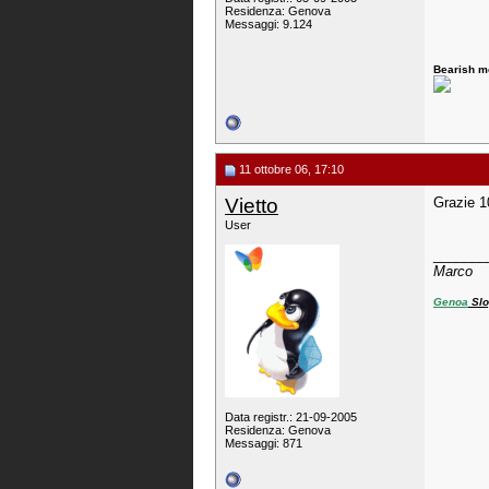
Residenza: Genova
Messaggi: 9.124
Bearish mo
11 ottobre 06, 17:10
Vietto
Grazie 1
User
_______
Marco
Genoa
Slo
Data registr.: 21-09-2005
Residenza: Genova
Messaggi: 871