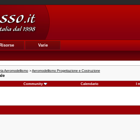
Risorse
Varie
ria Aeromodellismo
>
Aeromodellismo Progettazione e Costruzione
ale
Community
Calendario
I 