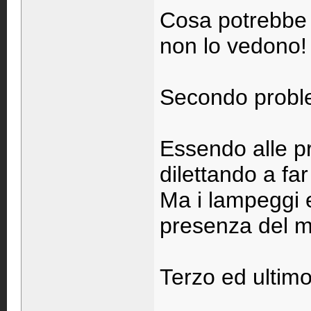
Cosa potrebbe
non lo vedono
Secondo probl
Essendo alle p
dilettando a fa
Ma i lampeggi e
presenza del mi
Terzo ed ultim