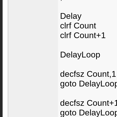
Delay
clrf Count
clrf Count+1
DelayLoop
decfsz Count,1
goto DelayLoo
decfsz Count+
goto DelayLoo