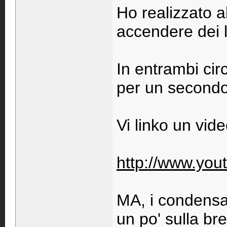
Ho realizzato al
accendere dei l
In entrambi cir
per un secondo
Vi linko un vid
http://www.yo
MA, i condensat
un po' sulla b