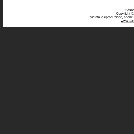
Basato
Copyright ©2
E' vietata la riproduzione, anche
www.baro