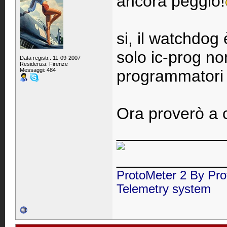
ancora peggio!
si, il watchdog
solo ic-prog non
Data registr.: 11-09-2007
Residenza: Firenze
Messaggi: 484
programmatori
Ora proverò a 
____________
____________
ProtoMeter 2 By Pro
Telemetry system