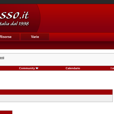
Risorse
Varie
enti
Community
Calendario
I 