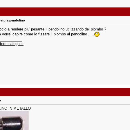
atura pendolino
cio a rendere piu' pesante il pendolino utilizzando del piombo ?
a vorrei capire come lo fissare il piombo al pendolino .....
___________
erminalegni.it
o
INO IN METALLO