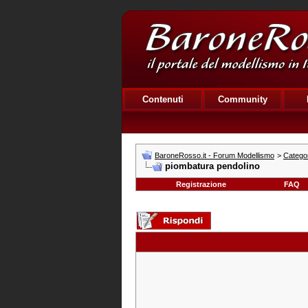
Contenuti
Community
BaroneRosso.it - Forum Modellismo
>
Catego
piombatura pendolino
Registrazione
FAQ