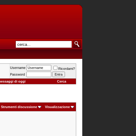
Username
Ricordami?
Password
messaggi di oggi
Cerca
Strumenti discussione
Visualizzazione