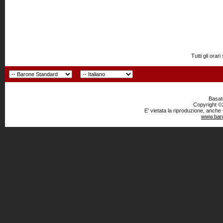
Tutti gli or
Basato
Copyright ©2
E' vietata la riproduzione, anche
www.baro