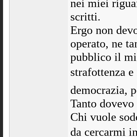
nei miei rigua
scritti.
Ergo non devo
operato, ne t
pubblico il mi
strafottenza e n
democrazia, pe
Tanto dovevo e
Chi vuole sod
da cercarmi i