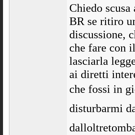
Chiedo scusa a
BR se ritiro 
discussione, c
che fare con 
lasciarla leg
ai diretti int
che fossi in gi
disturbarmi da
dalloltretom