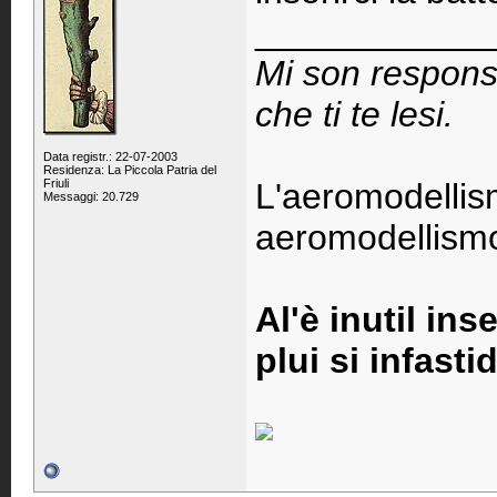
____________
Mi son respons
che ti te lesi.
Data registr.: 22-07-2003
Residenza: La Piccola Patria del
Friuli
L'aeromodellis
Messaggi: 20.729
aeromodellismo 
Al'è inutil ins
plui si infastid