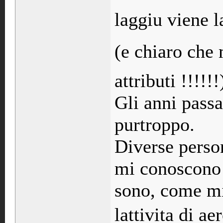
laggiu viene 
(e chiaro che
attributi !!!!!!
Gli anni passa
purtroppo.
Diverse perso
mi conoscono 
sono, come m
lattivita di 