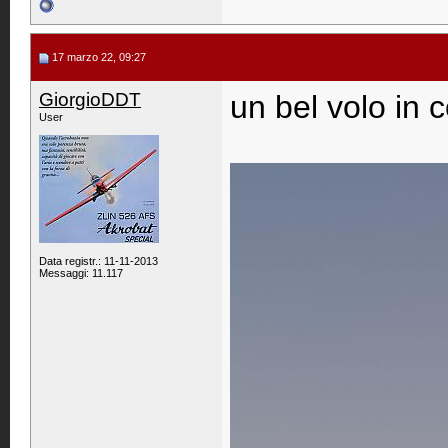
17 marzo 22, 09:27
GiorgioDDT
un bel volo in 
User
Data registr.: 11-11-2013
Messaggi: 11.117