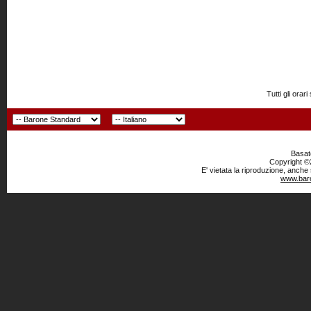
Tutti gli or
Basato
Copyright ©2
E' vietata la riproduzione, anche
www.baro