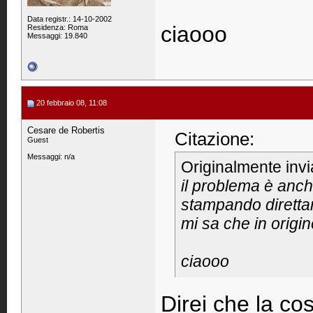
Data registr.: 14-10-2002
ciaooo
Residenza: Roma
Messaggi: 19.840
20 febbraio 08, 11:08
Cesare de Robertis
Citazione:
Guest
Messaggi: n/a
Originalmente inv
il problema è anche
stampando direttam
mi sa che in origin
ciaooo
Direi che la co