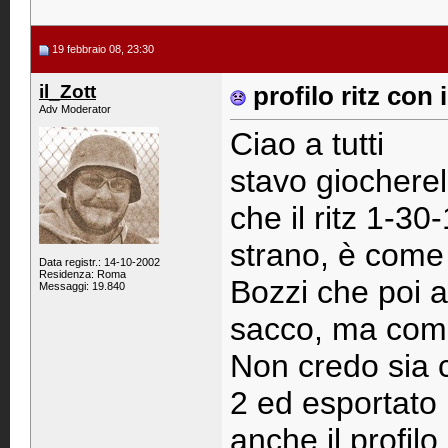
19 febbraio 08, 23:30
il_Zott
profilo ritz con i
Adv Moderator
Ciao a tutti
stavo giocherel
che il ritz 1-3
strano, è come 
Data registr.: 14-10-2002
Residenza: Roma
Bozzi che poi a
Messaggi: 19.840
sacco, ma com
Non credo sia co
2 ed esportato 
anche il profilo