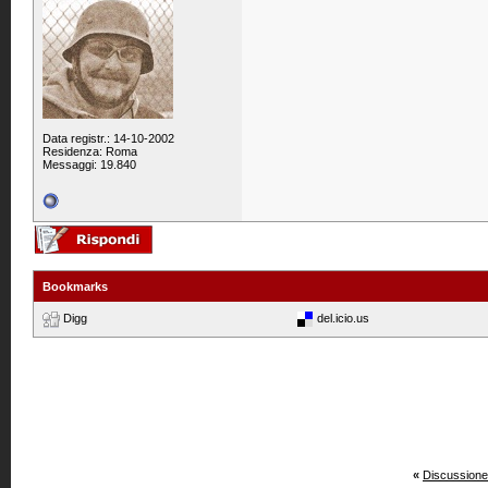
Data registr.: 14-10-2002
Residenza: Roma
Messaggi: 19.840
Bookmarks
Digg
del.icio.us
«
Discussione