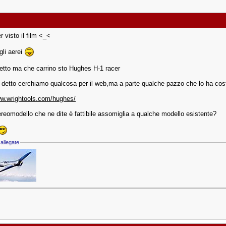
 visto il film <_<
gli aerei
etto ma che carrino sto Hughes H-1 racer
 detto cerchiamo qualcosa per il web,ma a parte qualche pazzo che lo ha cos
ww.wrightools.com/hughes/
ereomodello che ne dite è fattibile assomiglia a qualche modello esistente?
allegate