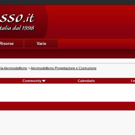
Risorse
Varie
ria Aeromodellismo
>
Aeromodellismo Progettazione e Costruzione
Community
Calendario
I 