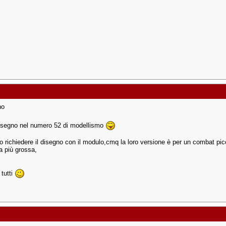
no
 disegno nel numero 52 di modellismo
 richiedere il disegno con il modulo,cmq la loro versione è per un combat pi
a più grossa,
 tutti