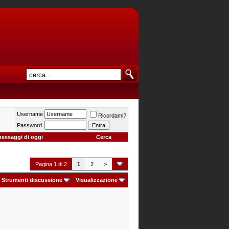
Username
Ricordami?
Password
messaggi di oggi
Cerca
Pagina 1 di 2
1
2
>
Strumenti discussione
Visualizzazione