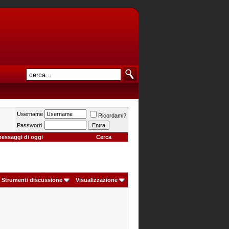
Username
Ricordami?
Password
messaggi di oggi
Cerca
Strumenti discussione
Visualizzazione