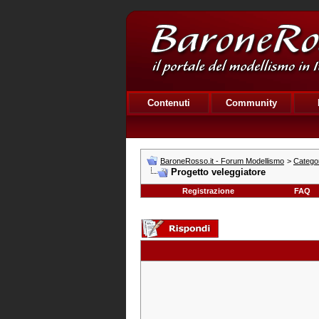
Contenuti
Community
BaroneRosso.it - Forum Modellismo
>
Catego
Progetto veleggiatore
Registrazione
FAQ