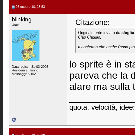
26 ottobre 10, 23:53
blinking
Citazione:
User
Originalmente inviato da
sfoglia
Ciao Claudio,
ti confermo che anche l'anno pro
lo sprite è in 
Data registr.: 31-03-2005
Residenza: Torino
pareva che la d
Messaggi: 6.162
alare ma sulla 
____________
quota, velocità, id