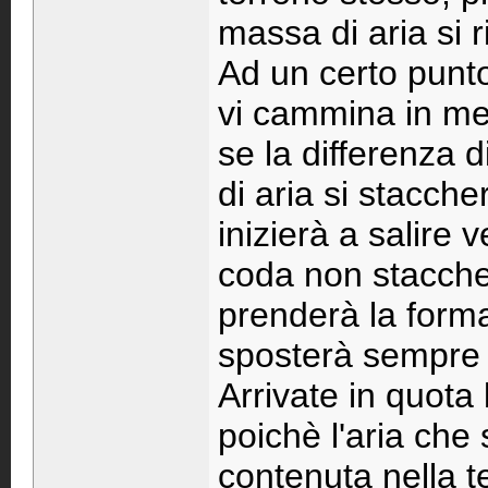
massa di aria si r
Ad un certo punt
vi cammina in mezz
se la differenza 
di aria si stacch
inizierà a salire 
coda non stacche
prenderà la forma
sposterà sempre 
Arrivate in quota 
poichè l'aria che 
contenuta nella 