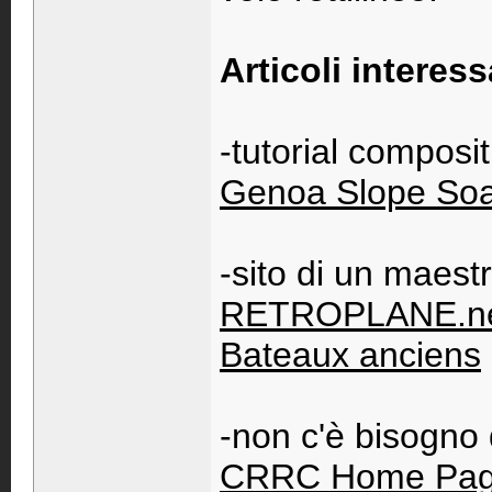
Articoli interess
-tutorial compositi
Genoa Slope Soar
-sito di un maest
RETROPLANE.net 
Bateaux anciens
-non c'è bisogno 
CRRC Home Pa