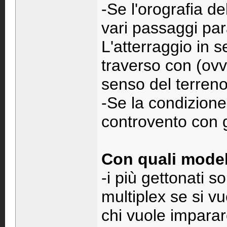
-Se l'orografia d
vari passaggi para
L'atterraggio in s
traverso con (ovv
senso del terreno
-Se la condizione 
controvento con gl
Con quali modell
-i più gettonati s
multiplex se si vu
chi vuole imparar