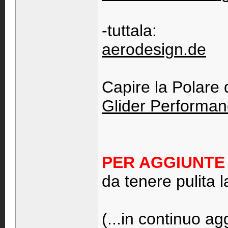
-tuttala:
aerodesign.de
Capire la Polare d
Glider Performan
PER AGGIUNTE 
da tenere pulita 
(...in continuo a