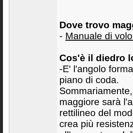
Dove trovo magg
-
Manuale di volo
Cos'è il diedro 
-E' l'angolo forma
piano di coda.
Sommariamente, 
maggiore sarà l'au
rettilineo del mo
crea più resiste