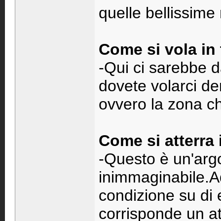
quelle bellissime 
Come si vola in
-Qui ci sarebbe da
dovete volarci de
ovvero la zona che
Come si atterra
-Questo è un'arg
inimmaginabile.Ad
condizione su di 
corrisponde un at