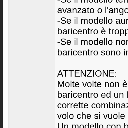
avanzato o l'ango
-Se il modello aum
baricentro è tropp
-Se il modello no
baricentro sono in
ATTENZIONE:
Molte volte non 
baricentro ed un 
corrette combinaz
volo che si vuole
Un modello con b