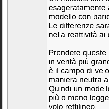
esageratamente al
modello con baric
Le differenze sar
nella reattività ai
Prendete queste 
in verità più gran
è il campo di velo
maniera neutra al
Quindi un model
più o meno legger
volo rettilineo.