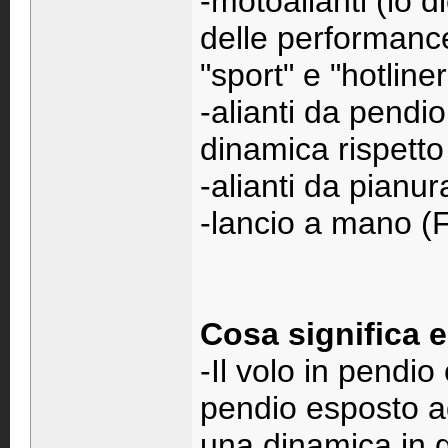
-motoalianti (lo 
delle performanc
"sport" e "hotline
-alianti da pendio
dinamica rispetto
-alianti da pianu
-lancio a mano (F
Cosa significa 
-Il volo in pendio
pendio esposto a
una dinamica in g