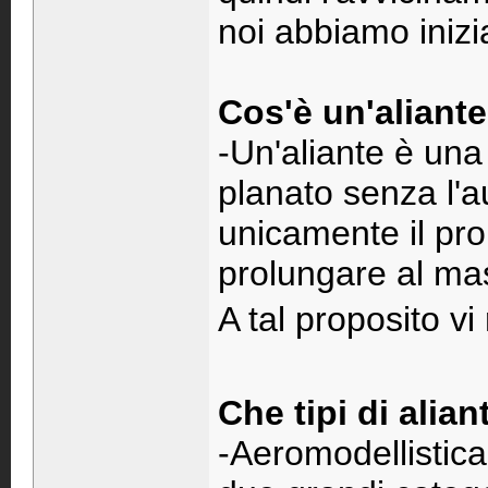
noi abbiamo inizi
Cos'è un'aliant
-Un'aliante è una
planato senza l'a
unicamente il prop
prolungare al ma
A tal proposito v
Che tipi di alian
-Aeromodellistic