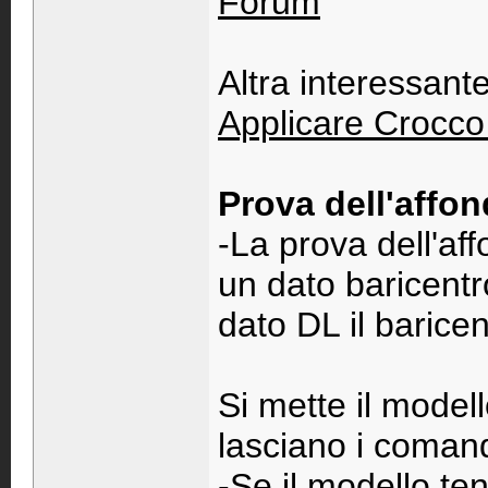
Forum
Altra interessant
Applicare Crocco
Prova dell'affon
-La prova dell'af
un dato baricentr
dato DL il baricen
Si mette il modell
lasciano i comand
-Se il modello ten