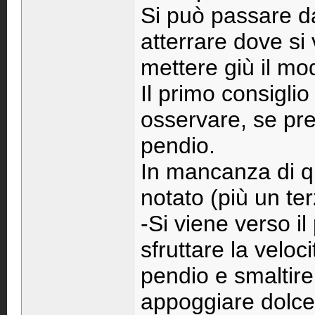
Si può passare da
atterrare dove si
mettere giù il mod
Il primo consigli
osservare, se pres
pendio.
In mancanza di q
notato (più un t
-Si viene verso i
sfruttare la veloci
pendio e smaltire 
appoggiare dolcem