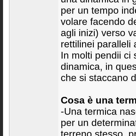
per un tempo inde
volare facendo d
agli inizi) verso 
rettilinei parallel
In molti pendii ci
dinamica, in ques
che si staccano d
Cosa è una ter
-Una termica nas
per un determinat
terreno stesso, p