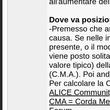
all'aumentare dell
Dove va posizio
-Premesso che an
causa. Se nelle i
presente, o il mod
viene posto solita
valore tipico) d
(C.M.A.). Poi and
Per calcolare la 
ALICE Communit
CMA = Corda Med