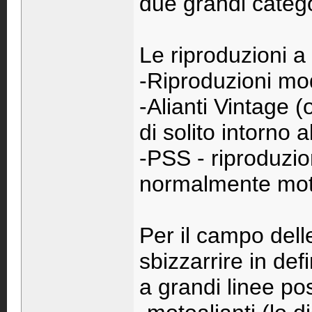
due grandi catego
Le riproduzioni a
-Riproduzioni m
-Alianti Vintage 
di solito intorno a
-PSS - riproduzion
normalmente moto
Per il campo dell
sbizzarrire in defi
a grandi linee po