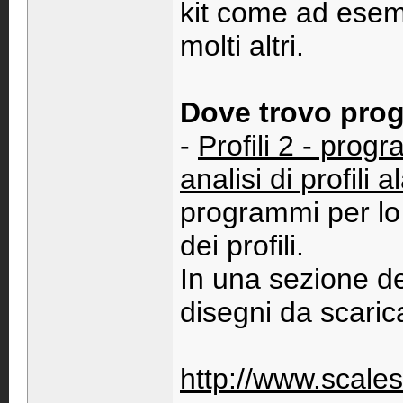
kit come ad esemp
molti altri.
Dove trovo proge
-
Profili 2 - pro
analisi di profili al
programmi per lo 
dei profili.
In una sezione de
disegni da scaric
http://www.scales