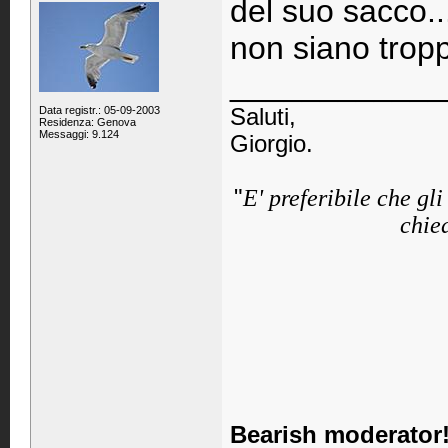
del suo sacco..
non siano tropp
____________
Data registr.: 05-09-2003
Saluti,
Residenza: Genova
Messaggi: 9.124
Giorgio.
"
E' preferibile che gl
chied
Bearish moderator!