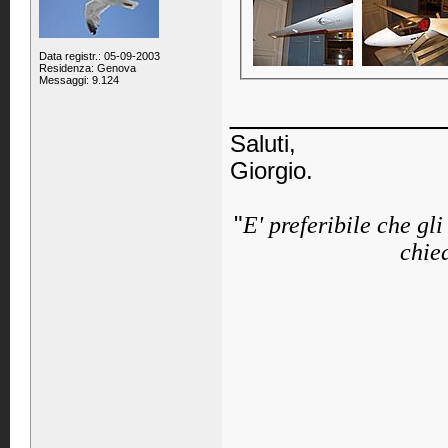
Data registr.: 05-09-2003
Residenza: Genova
Messaggi: 9.124
____________
Saluti,
Giorgio.
"
E' preferibile che gl
chied