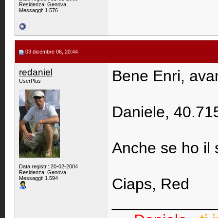
Residenza: Genova
Messaggi: 1.576
03 dicembre 06, 20:44
redaniel
Bene Enri, avant
UserPlus
Daniele, 40.71
Anche se ho il s
Data registr.: 20-02-2004
Residenza: Genova
Messaggi: 1.594
Ciaps, Red
____________