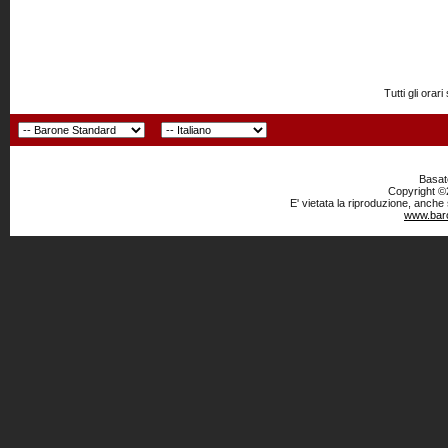
Tutti gli or
Basato
Copyright ©2
E' vietata la riproduzione, anche
www.baro