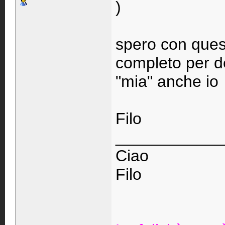
)
spero con quest
completo per d
"mia" anche io
Filo
____________
Ciao
Filo