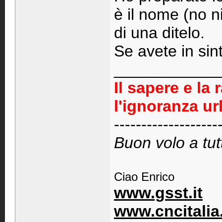
è il nome (no n
di una ditelo.
Se avete in sin
____________
Il sapere e la 
l'ignoranza ur
-------------------
Buon volo a tutt
Ciao Enrico
www.gsst.it
www.cncitalia