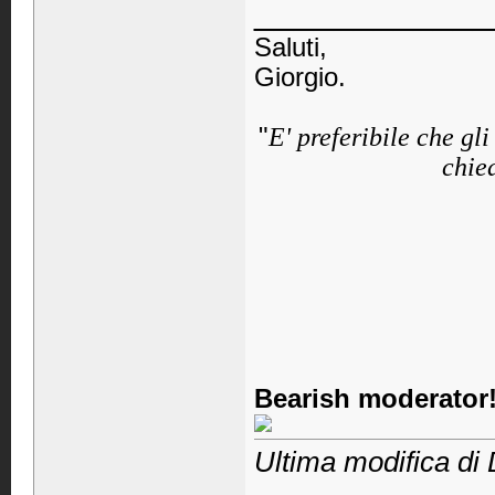
____________
Saluti,
Giorgio.
"
E' preferibile che gl
chied
Bearish moderator!
Ultima modifica di