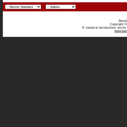
Basato
Copyright ©2
E' vietata la riproduzione, anche
www.baro