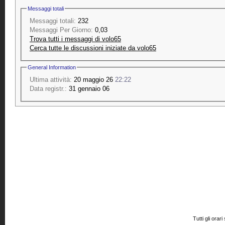
Messaggi totali
Messaggi totali:
232
Messaggi Per Giorno:
0,03
Trova tutti i messaggi di volo65
Cerca tutte le discussioni iniziate da volo65
General Information
Ultima attività:
20 maggio 26
22:22
Data registr.:
31 gennaio 06
Tutti gli or