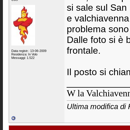
si sale sul San
e valchiavenna 
problema sono i
Dalle foto si 
frontale.
Data registr.: 13-06-2009
Residenza: In Volo
Messaggi: 1.522
Il posto si ch
____________
W la Valchiaven
Ultima modifica di