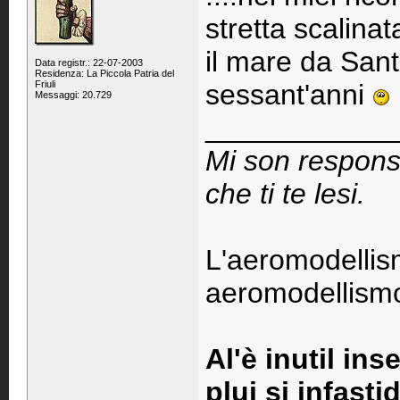
stretta scalin
il mare da Sant
Data registr.: 22-07-2003
Residenza: La Piccola Patria del
Friuli
sessant'anni
Messaggi: 20.729
____________
Mi son respons
che ti te lesi.
L'aeromodellis
aeromodellismo 
Al'è inutil ins
plui si infastid