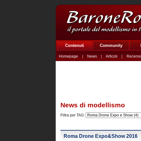
Contenuti
Community
Homepage
|
News
|
Articoli
|
Recensi
News di modellismo
Filtra per TAG:
Roma Drone Expo&Show 2016