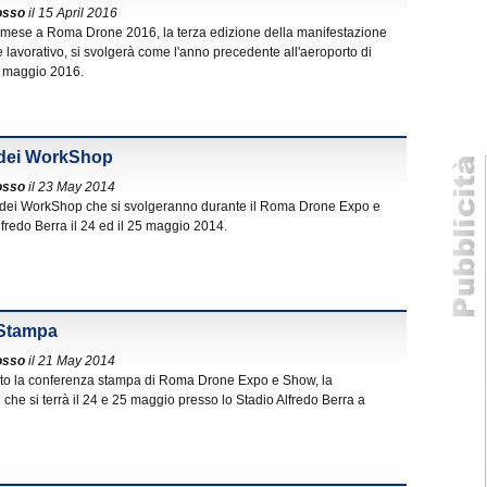
osso
il 15 April 2016
mese a Roma Drone 2016, la terza edizione della manifestazione
e lavorativo, si svolgerà come l'anno precedente all'aeroporto di
5 maggio 2016.
dei WorkShop
osso
il 23 May 2014
 dei WorkShop che si svolgeranno durante il Roma Drone Expo e
fredo Berra il 24 ed il 25 maggio 2014.
 Stampa
osso
il 21 May 2014
to la conferenza stampa di Roma Drone Expo e Show, la
che si terrà il 24 e 25 maggio presso lo Stadio Alfredo Berra a