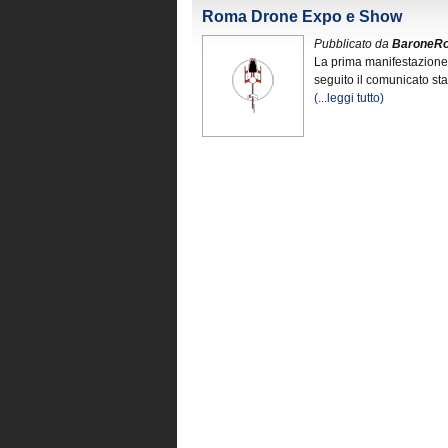
Roma Drone Expo e Show
Pubblicato da
BaroneR
La prima manifestazione 
seguito il comunicato st
(...leggi tutto)