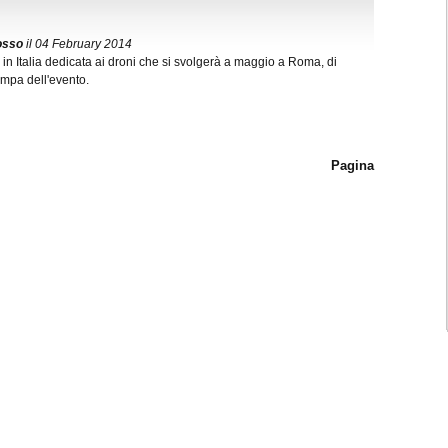
osso
il 04 February 2014
in Italia dedicata ai droni che si svolgerà a maggio a Roma, di
ampa dell'evento.
Pagina