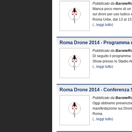
Pubblicato da
BaroneR
Manca poco meno di un 
sui droni per uso ludico 
Roma Urbe, dal 13 al 1
(...leggi tutto)
Roma Drone 2014 - Programma 
Pubblicato da
BaroneR
Di seguito il programma
Show presso lo Stadio Al
(...leggi tutto)
Roma Drone 2014 - Conferenza
Pubblicato da
BaroneR
Oggi abbiamo presenzia
manifestazione sui Droni 
Roma.
(...leggi tutto)