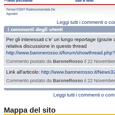
<<
news precedente
tutte le news
Ferrari F2007 Radiocomandata De
Agostini
Leggi tutti i commenti o c
Per gli interessati c'e' un lungo reportage (grazie
relativa discussione in questo thread
http://www.baronerosso.it/forum/showthread.php
Commento postato da
BaroneRosso
il 22 November
Link all'articolo:
http://www.baronerosso.it/News3
Commento postato da
BaroneRosso
il 22 November
Leggi tutti i commenti o co
Mappa del sito