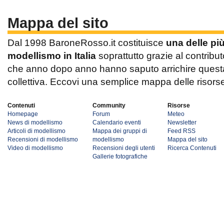
Mappa del sito
Dal 1998 BaroneRosso.it costituisce
una delle pi
modellismo in Italia
soprattutto grazie al contribut
che anno dopo anno hanno saputo arrichire questa 
collettiva. Eccovi una semplice mappa delle risors
Contenuti
Community
Risorse
Homepage
Forum
Meteo
News di modellismo
Calendario eventi
Newsletter
Articoli di modellismo
Mappa dei gruppi di
Feed RSS
Recensioni di modellismo
modellismo
Mappa del sito
Video di modellismo
Recensioni degli utenti
Ricerca Contenuti
Gallerie fotografiche