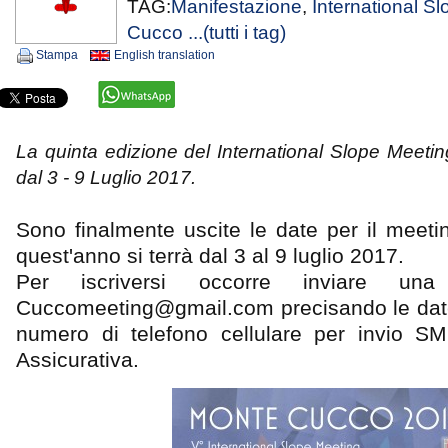
TAG:
Manifestazione
,
International S
Cucco
...(tutti i tag)
Stampa
English translation
La quinta edizione del International Slope Meeti
dal 3 - 9 Luglio 2017.
Sono finalmente uscite le date per il meet
quest'anno si terrà dal 3 al 9 luglio 2017.
Per iscriversi occorre inviare una m
Cuccomeeting@gmail.com precisando le date 
numero di telefono cellulare per invio SM
Assicurativa.