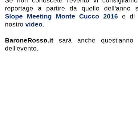
Se non conoscete l'evento vi consigliamo 
reportage a partire da quello dell'anno
Slope Meeting Monte Cucco 2016
e di 
nostro
video
.
BaroneRosso.it
sarà anche quest'anno 
dell'evento.