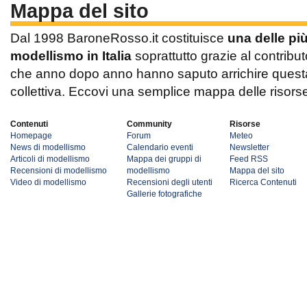
Mappa del sito
Dal 1998 BaroneRosso.it costituisce
una delle pi
modellismo in Italia
soprattutto grazie al contribut
che anno dopo anno hanno saputo arrichire questa 
collettiva. Eccovi una semplice mappa delle risors
Contenuti
Community
Risorse
Homepage
Forum
Meteo
News di modellismo
Calendario eventi
Newsletter
Articoli di modellismo
Mappa dei gruppi di
Feed RSS
Recensioni di modellismo
modellismo
Mappa del sito
Video di modellismo
Recensioni degli utenti
Ricerca Contenuti
Gallerie fotografiche