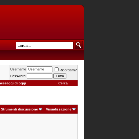
Username
Ricordami?
Password
messaggi di oggi
Cerca
Strumenti discussione
Visualizzazione