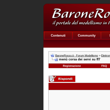
Contenuti
Community
BaroneRosso.it - Forum Modellismo
>
Elettro
menù corsa dei servi su ff7
Registrazione
FAQ