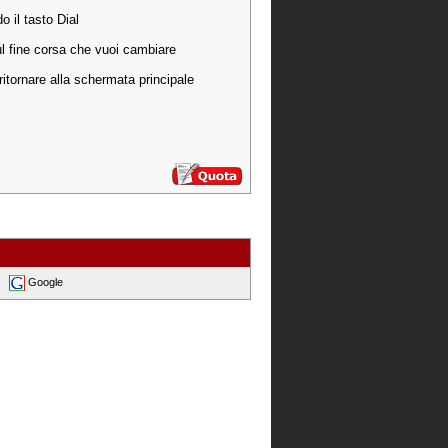
o il tasto Dial
ul fine corsa che vuoi cambiare
itornare alla schermata principale
Google