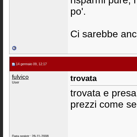
risparmi pure, n
po'.
Ci sarebbe anch
14 gennaio 09, 12:17
fulvico
trovata
User
trovata e presa
prezzi come se 
Data registr.: 28-11-2008