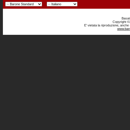
Basato
Copyright ©2
E' vietata la riproduzione, anche
www.baro