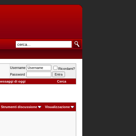
Username
Ricordami?
Password
messaggi di oggi
Cerca
Strumenti discussione
Visualizzazione