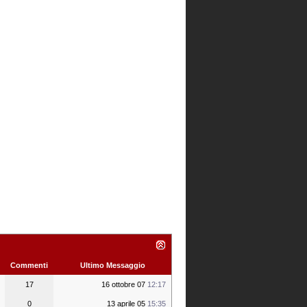
Commenti
Ultimo Messaggio
17
16 ottobre 07
12:17
0
13 aprile 05
15:35