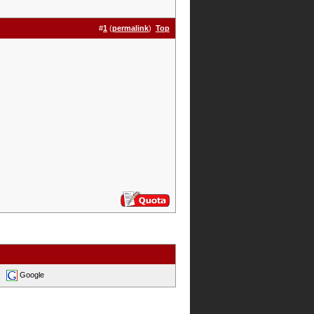
#
1
(
permalink
)
Top
Google