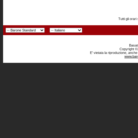
Tutti gli or
Basato
Copyright ©2
E' vietata la riproduzione, anche
www.baro