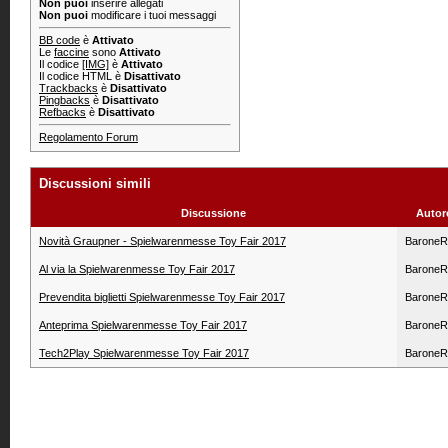
Non puoi
inserire allegati
Non puoi
modificare i tuoi messaggi
BB code
è
Attivato
Le
faccine
sono
Attivato
Il codice
[IMG]
è
Attivato
Il codice HTML è
Disattivato
Trackbacks
è
Disattivato
Pingbacks
è
Disattivato
Refbacks
è
Disattivato
Regolamento Forum
Discussioni simili
Discussione
Autor
Novità Graupner - Spielwarenmesse Toy Fair 2017
BaroneR
Al via la Spielwarenmesse Toy Fair 2017
BaroneR
Prevendita biglietti Spielwarenmesse Toy Fair 2017
BaroneR
Anteprima Spielwarenmesse Toy Fair 2017
BaroneR
Tech2Play Spielwarenmesse Toy Fair 2017
BaroneR