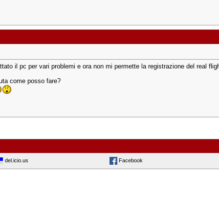
tato il pc per vari problemi e ora non mi permette la registrazione del real fl
iuta come posso fare?
del.icio.us
Facebook