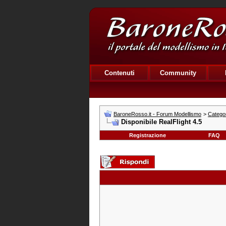
Contenuti
Community
BaroneRosso.it - Forum Modellismo
>
Catego
Disponibile RealFlight 4.5
Registrazione
FAQ