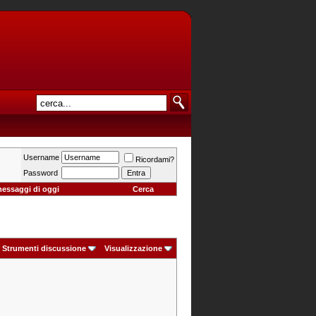
Username
Ricordami?
Password
messaggi di oggi
Cerca
Strumenti discussione
Visualizzazione