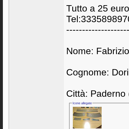
Tutto a 25 euro
Tel:3335898970
-------------------
Nome: Fabrizi
Cognome: Dor
Città: Paderno
Icone allegate