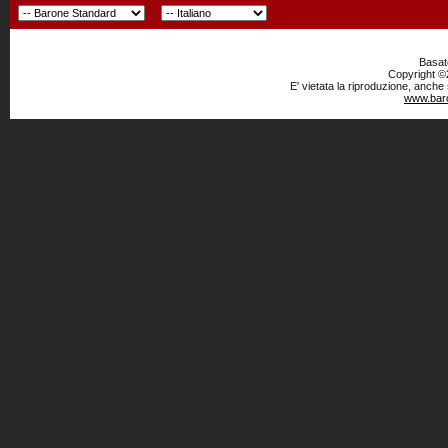
Basato
Copyright ©2
E' vietata la riproduzione, anche
www.baro