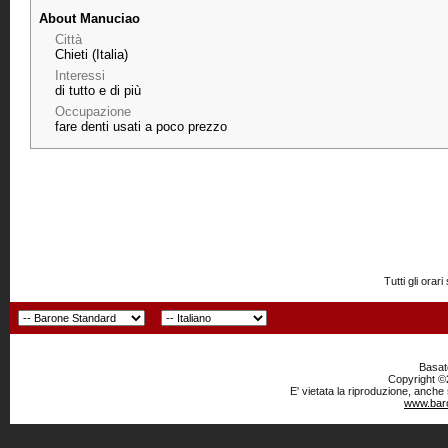
About Manuciao
Città
Chieti (Italia)
Interessi
di tutto e di più
Occupazione
fare denti usati a poco prezzo
Tutti gli or
Basato
Copyright ©2
E' vietata la riproduzione, anche
www.baro