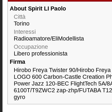
About Spirit LI Paolo
Città
Torino
Interessi
Radioamatore/EliModellista
Occupazione
Libero professionista
Firma
Hirobo Freya Twister 90/Hirobo Frey
LOGO 600 Carbon-Castle Creation Ph
Power Jazz 120-BEC FlightTech 5A/8A
6100T/T9ZWC2 zap-zhp/FUTABA T1
gyro