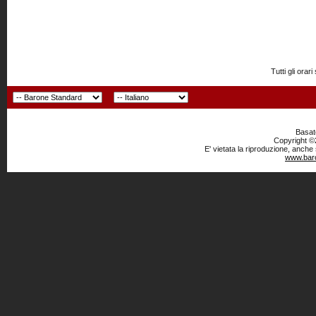
Tutti gli or
Basato
Copyright ©2
E' vietata la riproduzione, anche
www.baro