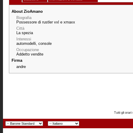
About ZioAmano
Biografia
Possessore di rustler vxl e xmaxx
Città
La spezia
Interessi
automodelli, console
Occupazione
Addetto vendite
Firma
andre
Tutti gli or