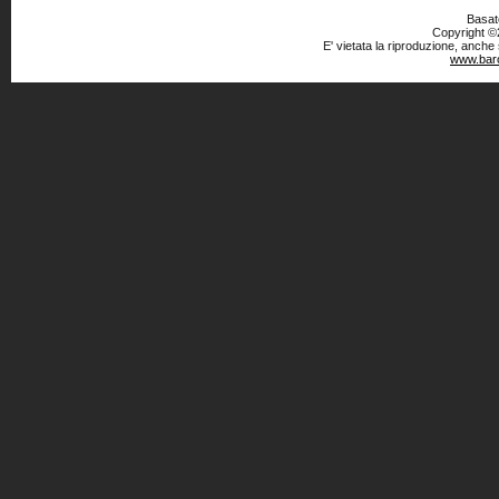
Basato
Copyright ©2
E' vietata la riproduzione, anche
www.baro