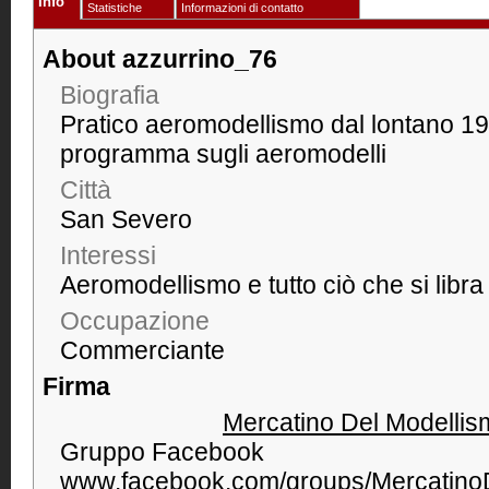
Info
Statistiche
Informazioni di contatto
About azzurrino_76
Biografia
Pratico aeromodellismo dal lontano 19
programma sugli aeromodelli
Città
San Severo
Interessi
Aeromodellismo e tutto ciò che si libra 
Occupazione
Commerciante
Firma
Mercatino Del Modellism
Gruppo Facebook
www.facebook.com/groups/Mercatino