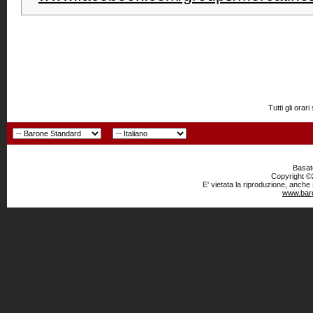
Tutti gli or
Basato
Copyright ©2
E' vietata la riproduzione, anche
www.baro