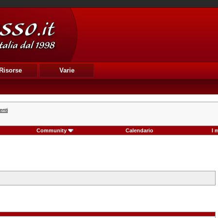
Risorse
Varie
enti
Community
Calendario
I 