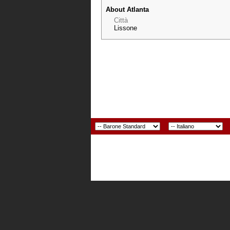
About Atlanta
Città
Lissone