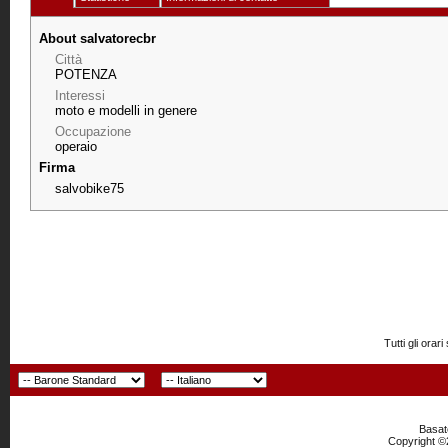
About salvatorecbr
Città
POTENZA
Interessi
moto e modelli in genere
Occupazione
operaio
Firma
salvobike75
Tutti gli or
Basato
Copyright ©2